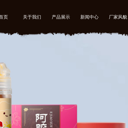
首页
关于我们
产品展示
新闻中心
厂家风貌