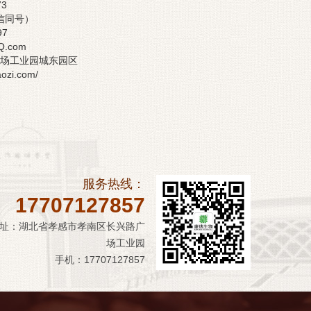
3
微信同号）
97
.com
场工业园城东园区
aozi.com/
服务热线：
17707127857
址：湖北省孝感市孝南区长兴路广
场工业园
手机：17707127857