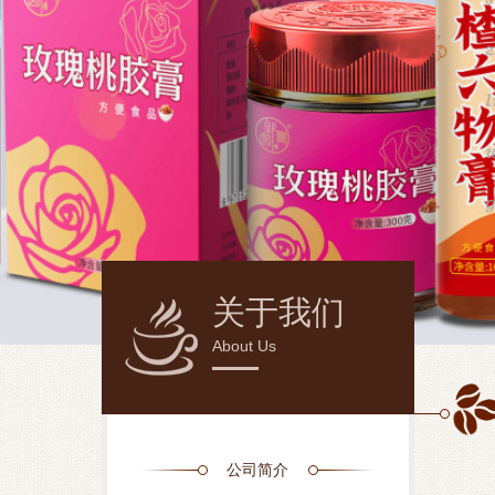
关于我们
About Us
公司简介