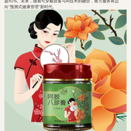
超91%。未来，随着可穿戴设备与AI技术的融合，膏方服务将迈
向“预测式健康管理”新时代。