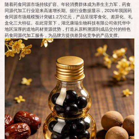
随着药食同源市场持续扩容、年轻消费群体成为养生主力军，药食
同源代加工行业迎来高速增长期。据行业数据显示，2026年我国药
食同源市场规模预计突破1.2万亿元，产品呈现零食化、差异化、礼
盒化三大特征。在此背景下，湖北康瑞生物科技有限公司依托华中
地区深厚的道地药材资源优势，打造从原料溯源到成品交付的特色
药食同源代加工服务，为品牌方提供差异化竞争的产品支撑。