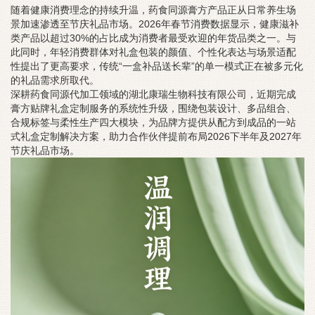
随着健康消费理念的持续升温，药食同源膏方产品正从日常养生场
景加速渗透至节庆礼品市场。2026年春节消费数据显示，健康滋补
类产品以超过30%的占比成为消费者最受欢迎的年货品类之一。与
此同时，年轻消费群体对礼盒包装的颜值、个性化表达与场景适配
性提出了更高要求，传统“一盒补品送长辈”的单一模式正在被多元化
的礼品需求所取代。
深耕药食同源代加工领域的湖北康瑞生物科技有限公司，近期完成
膏方贴牌礼盒定制服务的系统性升级，围绕包装设计、多品组合、
合规标签与柔性生产四大模块，为品牌方提供从配方到成品的一站
式礼盒定制解决方案，助力合作伙伴提前布局2026下半年及2027年
节庆礼品市场。